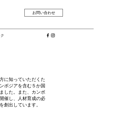
お問い合わせ
ック
方に知っていただくた
カンボジアを含む５か国
きました。また、カンボ
開催し、人材育成の必
を創出しています。