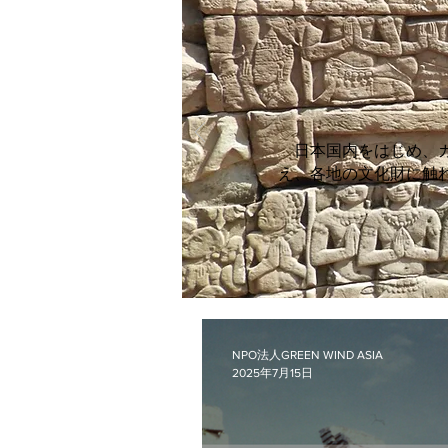
日本国内をはじめ、カ
え、各地の文化財に触
NPO法人GREEN WIND ASIA
2025年7月15日