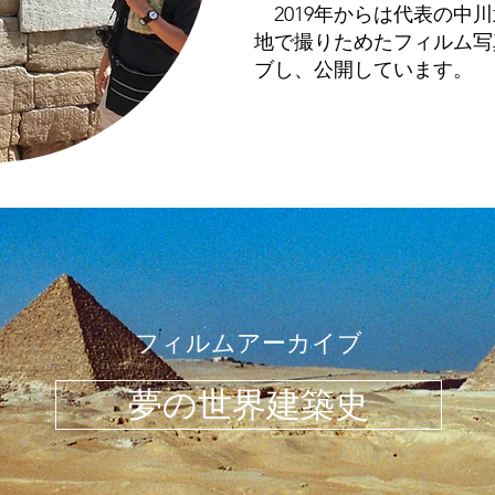
2019年からは代表の中川
地で撮りためたフィルム写
ブし、公開しています。
フィルムアーカイブ
夢の世界建築史