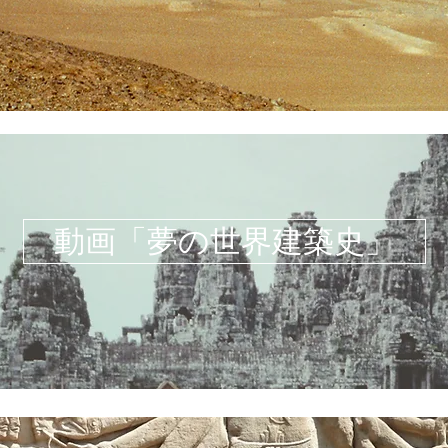
動画「夢の世界建築史」