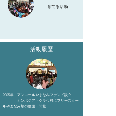
育てる活動
活動履歴
​2005年 アンコールやまなみファンド設立
カンボジア・クラウ村にフリースクー
ルやまなみ塾の建設・開校