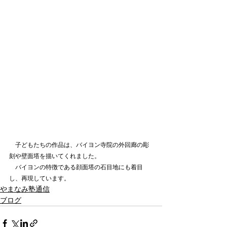
　子どもたちの作品は、バイヨン寺院の外回廊の彫
刻や壁面塔を描いてくれました。
　バイヨンの特徴である顔面塔の石目地にも着目
し、再現しています。
やまなみ塾通信
ブログ