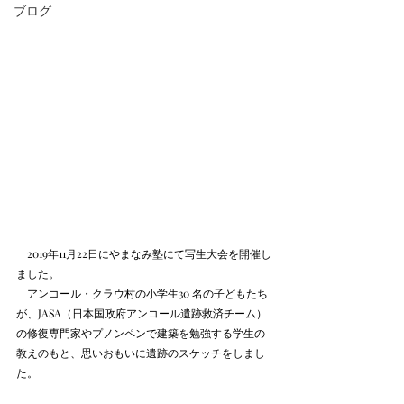
ブログ
　2019年11月22日にやまなみ塾にて写生大会を開催し
ました。
　アンコール・クラウ村の小学生30 名の子どもたち
が、JASA（日本国政府アンコール遺跡救済チーム）
の修復専門家やプノンペンで建築を勉強する学生の
教えのもと、思いおもいに遺跡のスケッチをしまし
た。