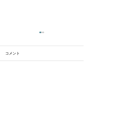
コメント
コメントを追加…
YAMANAMI SCHOOL
YAMANAMI SC
2024 バイヨン寺院写生
2023 バイヨ
大会を開催しました！
大会を開催しま
お問い合わせ